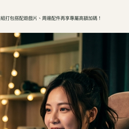
時查詢。整組打包搭配遊戲片、周邊配件再享專屬高額加碼！