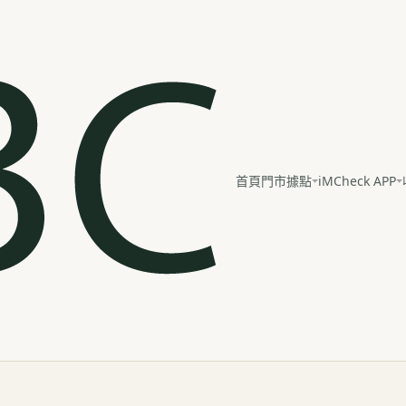
iMCheck APP
首頁
門市據點