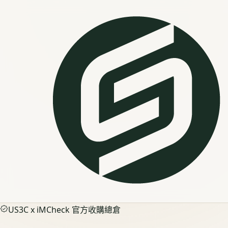
US3C x iMCheck 官方收購總倉