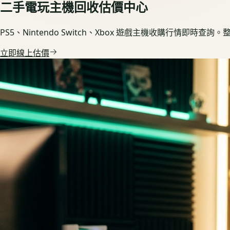
二手電玩主機回收估價中心
PS5、Nintendo Switch、Xbox 遊戲主機收購行情即
立即線上估價