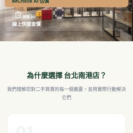
iMCheck AI 估價
其他 3C
線上快速查價
為什麼選擇
台北南港店
？
我們理解您對二手買賣的每一個擔憂，並用實際行動解決
它們
01