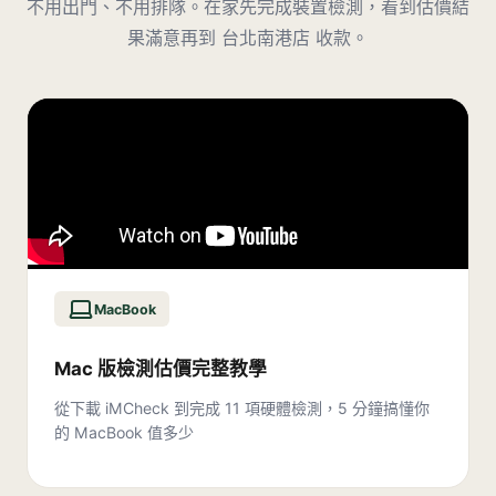
不用出門、不用排隊。在家先完成裝置檢測，看到估價結
果滿意再到
台北南港店
收款。
MacBook
Mac 版檢測估價完整教學
從下載 iMCheck 到完成 11 項硬體檢測，5 分鐘搞懂你
的 MacBook 值多少