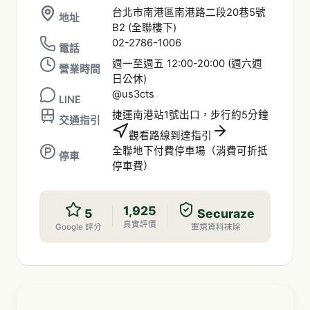
台北市南港區南港路二段20巷5號
地址
B2 (全聯樓下)
02-2786-1006
電話
週一至週五 12:00-20:00 (週六週
營業時間
日公休)
@us3cts
LINE
捷運南港站1號出口，步行約5分鐘
交通指引
觀看路線到達指引
全聯地下付費停車場（消費可折抵
停車
停車費）
1,925
5
Securaze
真實評價
Google 評分
軍規資料抹除