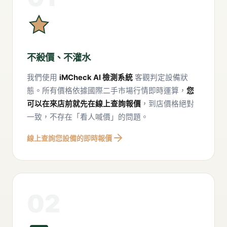
不殺價、不灌水
我們使用
iMCheck AI 檢測系統
客觀判定設備狀
態。所有價格依據國際二手市場行情即時運算，
您
可以在來店前就先在線上查詢報價
，到店價格絕對
一致，不存在「看人喊價」的問題。
線上查詢您設備的即時報價
02