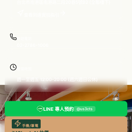
台北市南港區南港路二段20巷5號B2 (全聯樓下)
查看到達實拍指引
聯絡電話
02-2786-1006
營業時間
週一至週五 12:00-20:00 (週六週日公休)
LINE 專人預約
@us3cts
手機/筆電