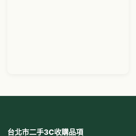
MacBook
台北市
二手3C收購品項