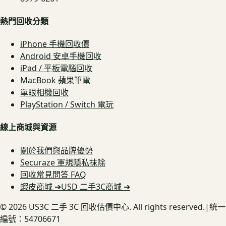
熱門回收分類
iPhone 手機回收價
Android 安卓手機回收
iPad / 平板電腦回收
MacBook 蘋果筆電
單眼相機回收
PlayStation / Switch 電玩
線上商城與資源
關於我們與品牌優勢
Securaze 軍規隱私抹除
回收常見問答 FAQ
蝦皮商城 ➔
USD 二手3C商城 ➔
©
2026
US3C 二手 3C 回收估價中心. All rights reserved.
|
統一
編號：54706671