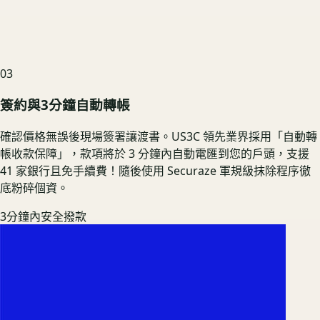
03
簽約與3分鐘自動轉帳
確認價格無誤後現場簽署讓渡書。US3C 領先業界採用「自動轉
帳收款保障」，款項將於 3 分鐘內自動電匯到您的戶頭，支援
41 家銀行且免手續費！隨後使用 Securaze 軍規級抹除程序徹
底粉碎個資。
3分鐘內安全撥款