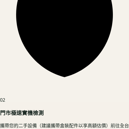
02
門市極速實機檢測
攜帶您的二手設備（建議攜帶盒裝配件以享高額估價）前往全台