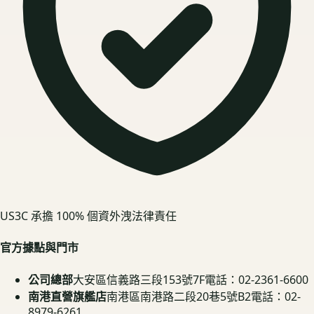
US3C 承擔 100% 個資外洩法律責任
官方據點與門市
公司總部
大安區信義路三段153號7F
電話：02-2361-6600
南港直營旗艦店
南港區南港路二段20巷5號B2
電話：02-
8979-6261