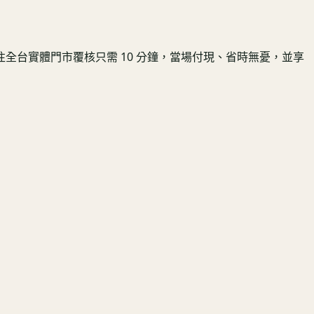
往全台實體門市覆核只需 10 分鐘，當場付現、省時無憂，並享