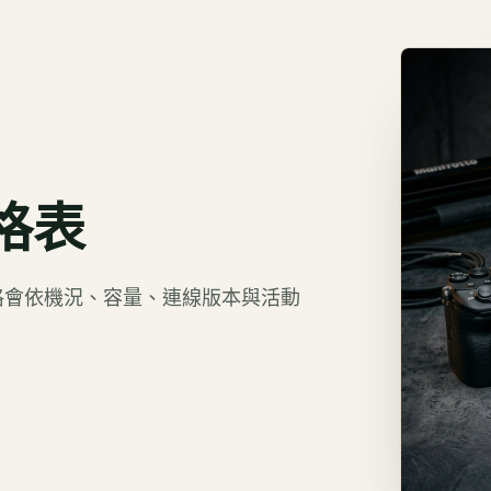
格表
價格會依機況、容量、連線版本與活動