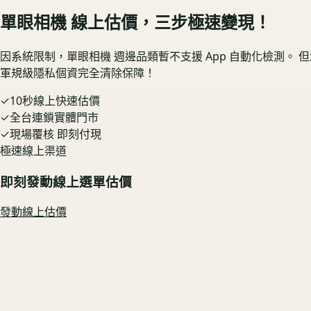
單眼相機
線上估價，三步極速變現！
因系統限制，
單眼相機
週邊品類暫不支援 App 自動化檢測。
軍規級隱私個資完全清除保障！
✓
10秒線上快速估價
✓
全台連鎖實體門市
✓
現場覆核 即刻付現
極速線上渠道
即刻發動線上選單估價
發動線上估價