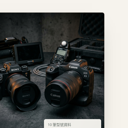
10
筆型號資料