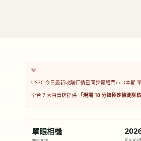
💚
US3C 今日最新收購行情已同步實體門市（本期
全台 7 大直營店提供
「現場 10 分鐘極速檢測與
2026
單眼相機
最近確認