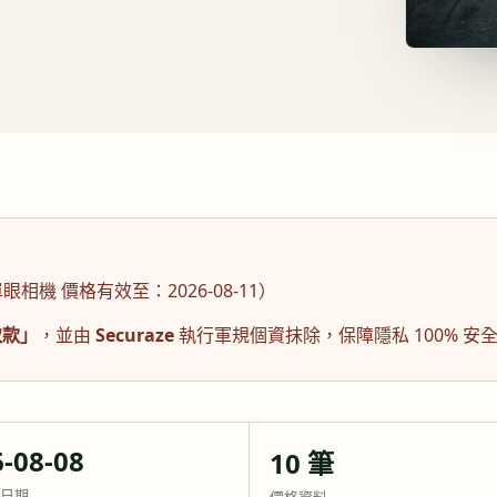
單眼相機
價格有效至：
2026-08-11
）
取款」
，並由
Securaze
執行軍規個資抹除，保障隱私 100% 
-08-08
10 筆
日期