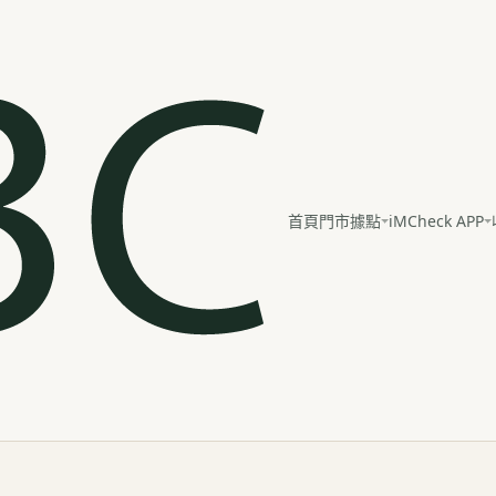
iMCheck APP
首頁
門市據點