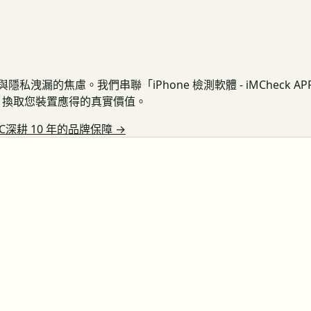
私洩漏的焦慮。我們串聯「iPhone 檢測軟體 - iMCheck 
保護，換取您裝置應得的真實價值。
C深耕 10 年的品牌保障
→