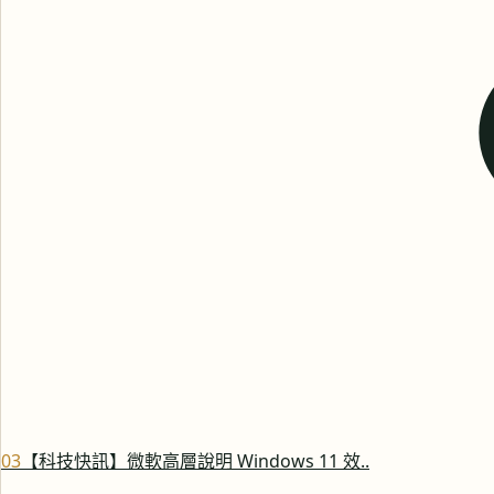
0
3
【科技快訊】微軟高層說明 Windows 11 效..