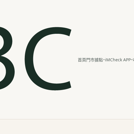
iMCheck APP
首頁
門市據點