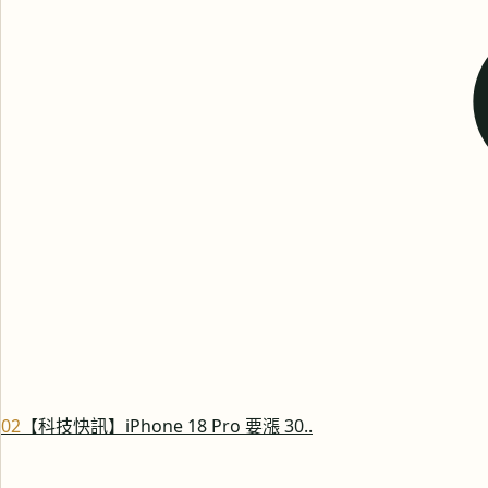
0
2
【科技快訊】iPhone 18 Pro 要漲 30..