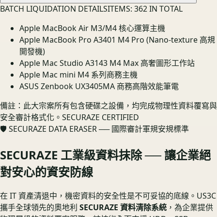
BATCH LIQUIDATION DETAILS
ITEMS:
362
IN TOTAL
Apple MacBook Air M3/M4 核心運算主機
Apple MacBook Pro A3401 M4 Pro (Nano-texture 高規
開發機)
Apple Mac Studio A3143 M4 Max 高奢圖形工作站
Apple Mac mini M4 系列商務主機
ASUS Zenbook UX3405MA 商務高階效能筆電
備註：此大宗案所有包含硬碟之設備，均完成物理性資料覆寫與
安全審計格式化。
SECURAZE CERTIFIED
🛡️ SECURAZE DATA ERASER ── 國際審計軍規安規標準
SECURAZE 工業級資料抹除 ── 讓企業絕
對安心的資安防線
在 IT 資產清退中，機密資料的安全性是不可妥協的底線。US3C
攜手全球領先的奧地利
SECURAZE 資料清除系統
，為企業提供