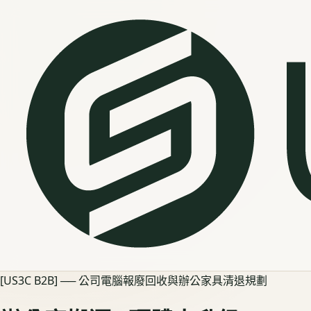
[US3C B2B] ── 公司電腦報廢回收與辦公家具清退規劃