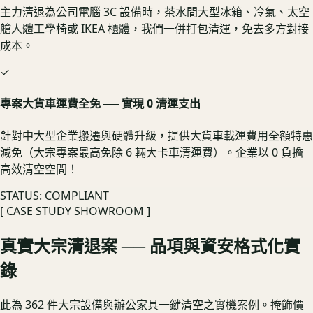
主力清退為公司電腦 3C 設備時，茶水間大型冰箱、冷氣、太空
艙人體工學椅或 IKEA 櫃體，我們一併打包清運，免去多方對接
成本。
✓
專案大貨車運費全免 ── 實現 0 清運支出
針對中大型企業搬遷與硬體升級，提供大貨車載運費用全額特惠
減免（大宗專案最高免除 6 輛大卡車清運費）。企業以 0 負擔
高效清空空間！
STATUS: COMPLIANT
[ CASE STUDY SHOWROOM ]
真實大宗清退案 ── 品項與資安格式化實
錄
此為 362 件大宗設備與辦公家具一鍵清空之實機案例。掩飾價