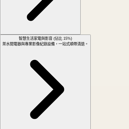
智慧生活家電與影音 (佔比 15%)
茶水間電器與專業影像紀錄設備，一站式順帶清退。