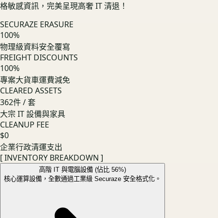
格敏感資訊，完美呈現高奢 IT 清退！
SECURAZE ERASURE
100%
物理級資料安全覆寫
FREIGHT DISCOUNTS
100%
專案大貨車運費減免
CLEARED ASSETS
362
件 / 套
大宗 IT 設備與家具
CLEANUP FEE
$0
企業行政清運支出
[ INVENTORY BREAKDOWN ]
高階 IT 與電腦設備 (佔比 56%)
核心運算設備，全數通過工業級 Securaze 安全格式化。