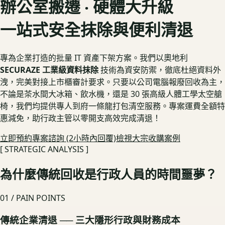
辦公室搬遷 ‧ 硬體大升級
一站式安全抹除與便利清退
專為企業打造的批量 IT 資產下架方案。我們以奧地利
SECURAZE 工業級資料抹除
技術為資安防禦，徹底杜絕資料外
洩，完美對接上市櫃審計要求。只要以公司電腦報廢回收為主，
不論是茶水間大冰箱、飲水機，還是 30 張高級人體工學太空艙
椅，我們均提供專人到府一條龍打包清空服務。專案運費全額特
惠減免，助行政主管以零開支高效完成清退！
立即預約專案諮詢 (2小時內回覆)
檢視大宗收購案例
[ STRATEGIC ANALYSIS ]
為什麼傳統回收是行政人員的時間噩夢？
01 / PAIN POINTS
傳統企業清退 ── 三大隱形行政與財務成本