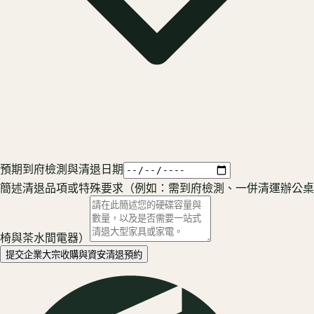
預期到府檢測與清退日期
簡述清退品項或特殊要求（例如：需到府檢測、一併清運辦公桌
椅與茶水間電器）
提交企業大宗收購與資安清退預約