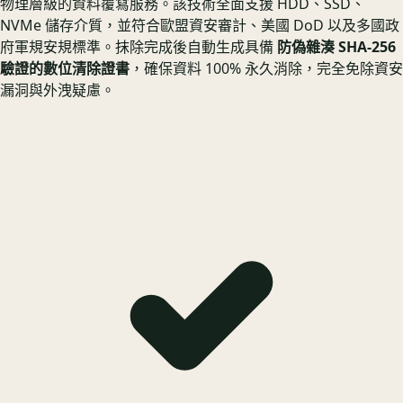
物理層級的資料覆寫服務。該技術全面支援 HDD、SSD、
NVMe 儲存介質，並符合歐盟資安審計、美國 DoD 以及多國政
府軍規安規標準。抹除完成後自動生成具備
防偽雜湊 SHA-256
驗證的數位清除證書
，確保資料 100% 永久消除，完全免除資安
漏洞與外洩疑慮。