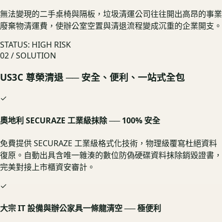
無法變現的二手桌椅與隔板，垃圾清運公司往往開出高昂的事業
廢棄物清運費，使辦公室空置與清退流程變成沉重的企業開支。
STATUS: HIGH RISK
02 / SOLUTION
US3C 尊榮清退 ── 安全、便利、一站式全包
✓
奧地利 SECURAZE 工業級抹除 ── 100% 安全
免費提供 SECURAZE 工業級格式化技術，物理級覆寫杜絕資料
復原。自動出具含唯一雜湊的數位防偽硬碟資料抹除銷毀證書，
完美對接上市櫃資安審計。
✓
大宗 IT 設備與辦公家具一條龍清空 ── 極便利