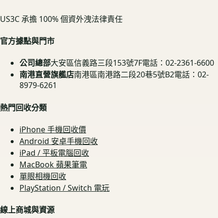
US3C 承擔 100% 個資外洩法律責任
官方據點與門市
公司總部
大安區信義路三段153號7F
電話：02-2361-6600
南港直營旗艦店
南港區南港路二段20巷5號B2
電話：02-
8979-6261
熱門回收分類
iPhone 手機回收價
Android 安卓手機回收
iPad / 平板電腦回收
MacBook 蘋果筆電
單眼相機回收
PlayStation / Switch 電玩
線上商城與資源