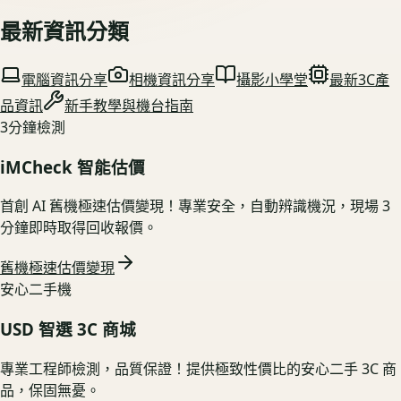
最新資訊分類
電腦資訊分享
相機資訊分享
攝影小學堂
最新3C產
品資訊
新手教學與機台指南
3分鐘檢測
iMCheck 智能估價
首創 AI 舊機極速估價變現！專業安全，自動辨識機況，現場 3
分鐘即時取得回收報價。
舊機極速估價變現
安心二手機
USD 智選 3C 商城
專業工程師檢測，品質保證！提供極致性價比的安心二手 3C 商
品，保固無憂。