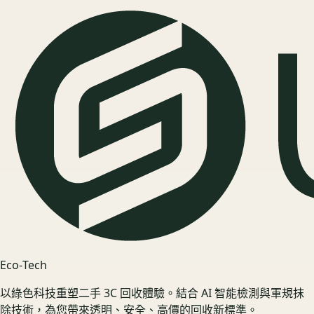
Eco‑Tech
以綠色科技重塑二手 3C 回收體驗。結合 AI 智能檢測與軍規抹
除技術，為您帶來透明、安全、高價的回收新標準。