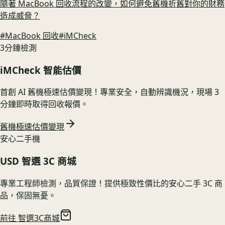
隨著 MacBook 回收流程的改變，如何避免舊機折舊對你的財務
造成威脅？
#
MacBook 回收
#
iMCheck
3分鐘檢測
iMCheck 智能估價
首創 AI 舊機極速估價變現！專業安全，自動辨識機況，現場 3
分鐘即時取得回收報價。
舊機極速估價變現
安心二手機
USD 智選 3C 商城
專業工程師檢測，品質保證！提供極致性價比的安心二手 3C 商
品，保固無憂。
前往 智選3C商城