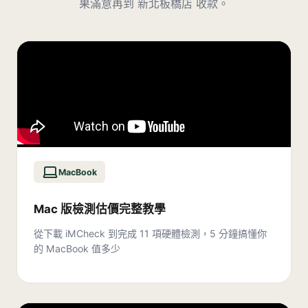
果滿意再到
新北板橋店
收款。
MacBook
Mac 版檢測估價完整教學
從下載 iMCheck 到完成 11 項硬體檢測，5 分鐘搞懂你
的 MacBook 值多少