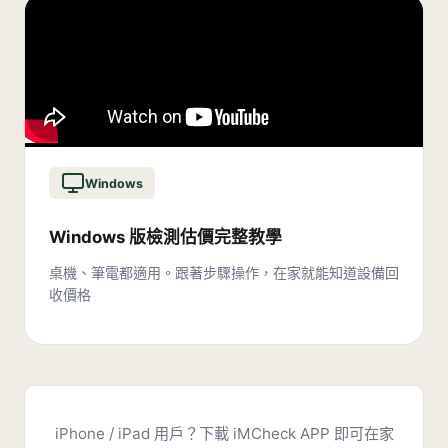
Windows
Windows 版檢測估價完整教學
桌機、筆電都適用。跟著步驟操作，在家就能知道設備回
收價格
iPhone / iPad 用戶？下載 iMCheck APP 即可在家