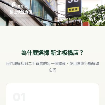
其他 3C
線上快速查價
為什麼選擇
新北板橋店
？
我們理解您對二手買賣的每一個擔憂，並用實際行動解決
它們
01