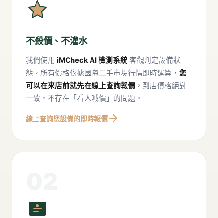
不殺價、不灌水
我們使用
iMCheck AI 檢測系統
客觀判定設備狀
態。所有價格依據國際二手市場行情即時運算，
您
可以在來店前就先在線上查詢報價
，到店價格絕對
一致，不存在「看人喊價」的問題。
線上查詢您設備的即時報價
02