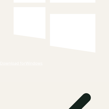
Download for
Windows