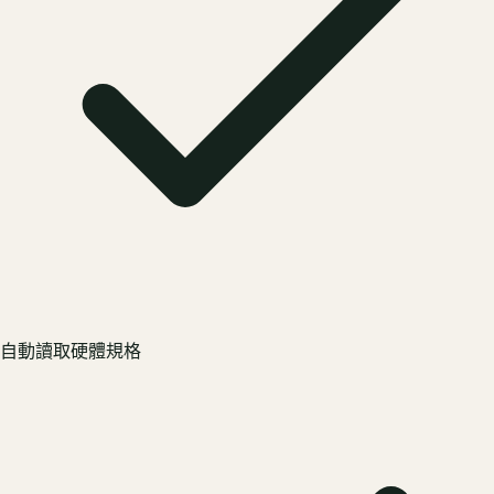
自動讀取硬體規格