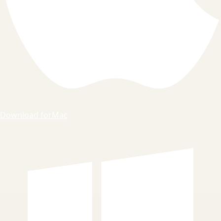
Download for
Mac