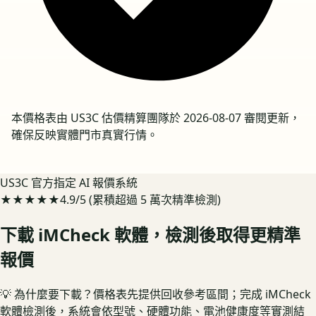
本價格表由 US3C 估價精算團隊於
2026-08-07
審閱更新，
確保反映實體門市真實行情。
US3C 官方指定 AI 報價系統
★★★★★
4.9/5 (累積超過 5 萬次精準檢測)
下載 iMCheck 軟體，檢測後取得更精準
報價
💡 為什麼要下載？
價格表先提供回收參考區間；完成 iMCheck
軟體檢測後，系統會依型號、硬體功能、電池健康度等實測結