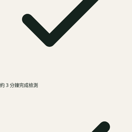
約 3 分鐘完成檢測