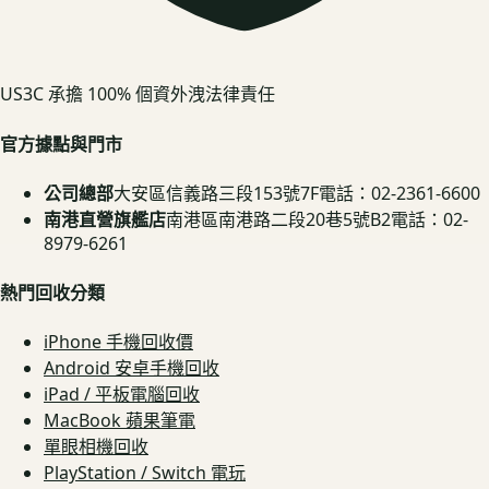
US3C 承擔 100% 個資外洩法律責任
官方據點與門市
公司總部
大安區信義路三段153號7F
電話：02-2361-6600
南港直營旗艦店
南港區南港路二段20巷5號B2
電話：02-
8979-6261
熱門回收分類
iPhone 手機回收價
Android 安卓手機回收
iPad / 平板電腦回收
MacBook 蘋果筆電
單眼相機回收
PlayStation / Switch 電玩