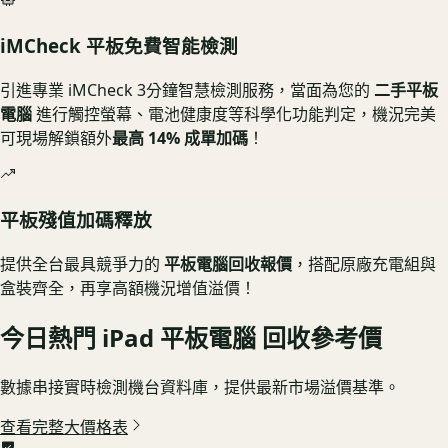
iMCheck 平板免費智能檢測
引進專業
iMCheck 3分鐘智慧檢測服務
，當面為您的
二手平板
電腦
進行觸控螢幕、電池健康度等科學化功能判定，機況完美
可現場解鎖額外
最高 14% 成單加碼
！
平板殘值加碼釋放
提供全台最具競爭力的
平板電腦回收報價
，搭配原廠充電組與
盒裝齊全，再享高額機況增值溢價！
今日熱門
iPad 平板電腦
回收參考價
數據串接實時檢測機台資料庫，提供最新市場溢價基準。
查看完整大價格表