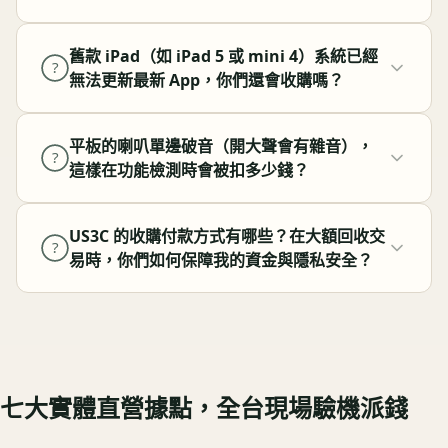
舊款 iPad（如 iPad 5 或 mini 4）系統已經
?
無法更新最新 App，你們還會收購嗎？
平板的喇叭單邊破音（開大聲會有雜音），
?
這樣在功能檢測時會被扣多少錢？
US3C 的收購付款方式有哪些？在大額回收交
?
易時，你們如何保障我的資金與隱私安全？
七大實體直營據點，全台現場驗機派錢