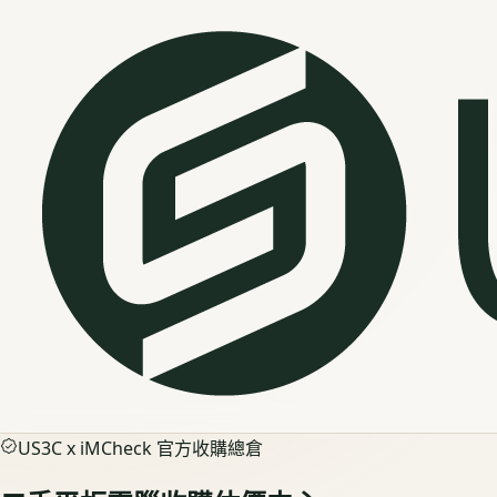
US3C x iMCheck 官方收購總倉