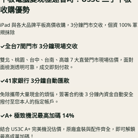
收購優勢
iPad 與各大品牌平板高價收購，3分鐘門市交收，個資 100% 軍
規抹除
✓
全台7間門市 3分鐘現場交收
雙北、桃園、台中、台南、高雄 7 大直營門市現場估價，面對
面檢測透明可靠，成交即刻付款。
✓
41家銀行 3分鐘自動匯款
免除攜帶大量現金的煩惱，簽署合約後 3 分鐘內資金自動安全
撥付至您本人的指定帳戶。
✓
A+ 極致機況最高加碼 14%
結合 US3C A+ 完美機況估價，原廠盒裝與配件齊全，即可解鎖
最高成單加碼！