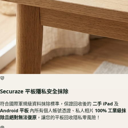
Securaze 平板隱私安全抹除
符合國際軍規級資料抹除標準，保證回收後的
二手 iPad
及
Android 平板
內所有個人帳號憑證、私人相片
100% 工業級抹
除且絕對無法復原
，讓您的平板回收隱私零風險！