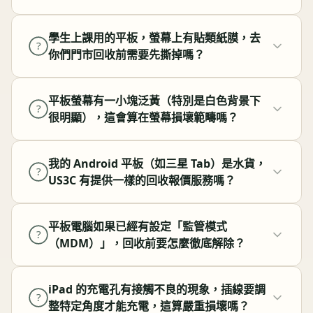
學生上課用的平板，螢幕上有貼類紙膜，去
?
你們門市回收前需要先撕掉嗎？
平板螢幕有一小塊泛黃（特別是白色背景下
?
很明顯），這會算在螢幕損壞範疇嗎？
我的 Android 平板（如三星 Tab）是水貨，
?
US3C 有提供一樣的回收報價服務嗎？
平板電腦如果已經有設定「監管模式
?
（MDM）」，回收前要怎麼徹底解除？
iPad 的充電孔有接觸不良的現象，插線要調
?
整特定角度才能充電，這算嚴重損壞嗎？