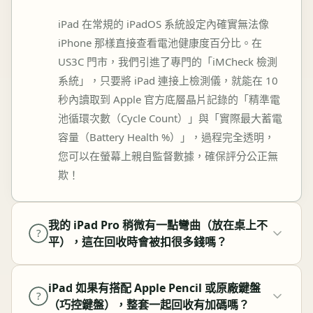
iPad 在常規的 iPadOS 系統設定內確實無法像
iPhone 那樣直接查看電池健康度百分比。在
US3C 門市，我們引進了專門的「iMCheck 檢測
系統」，只要將 iPad 連接上檢測儀，就能在 10
秒內讀取到 Apple 官方底層晶片記錄的「精準電
池循環次數（Cycle Count）」與「實際最大蓄電
容量（Battery Health %）」，過程完全透明，
您可以在螢幕上親自監督數據，確保評分公正無
欺！
我的 iPad Pro 稍微有一點彎曲（放在桌上不
?
平），這在回收時會被扣很多錢嗎？
iPad 如果有搭配 Apple Pencil 或原廠鍵盤
?
（巧控鍵盤），整套一起回收有加碼嗎？