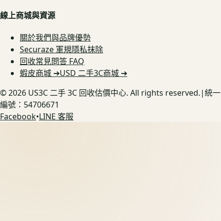
線上商城與資源
關於我們與品牌優勢
Securaze 軍規隱私抹除
回收常見問答 FAQ
蝦皮商城 ➔
USD 二手3C商城 ➔
©
2026
US3C 二手 3C 回收估價中心. All rights reserved.
|
統一
編號：54706671
Facebook
•
LINE 客服