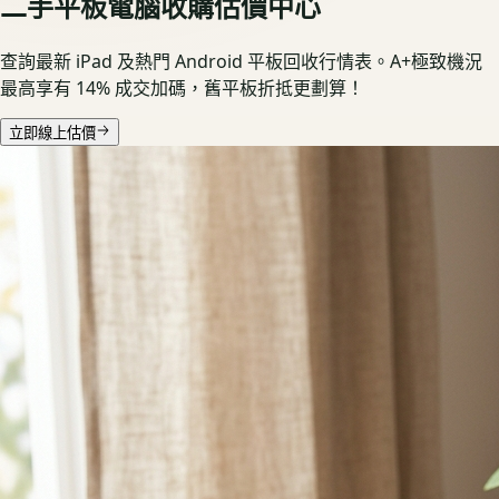
二手平板電腦收購估價中心
查詢最新 iPad 及熱門 Android 平板回收行情表。A+極致機況
最高享有 14% 成交加碼，舊平板折抵更劃算！
立即線上估價