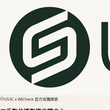
US3C x iMCheck 官方收購總倉