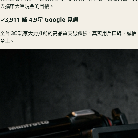
去攜帶大筆現金的困擾。
✓
3,911 條 4.9星 Google 見證
全台 3C 玩家大力推薦的高品質交易體驗，真实用戶口碑，誠信
至上。