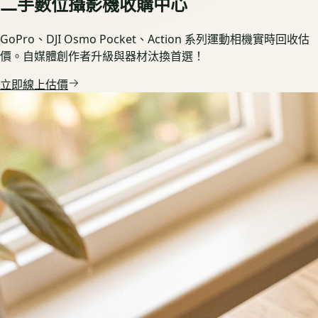
二手數位攝影機收購中心
GoPro、DJI Osmo Pocket、Action 系列運動相機實時回收估
價。自媒體創作者升級與器材汰換首選！
立即線上估價