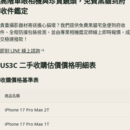
高階單眼相機與珍貴鏡頭，免費黑貓到府
收件鑑定
貴重攝影器材寄送擔心損壞？我們提供免費黑貓宅急便到府收
件、全程防撞包裝檢測，並由專業相機鑑定師線上即時報價，成
交極速撥款！
即刻 LINE 線上諮詢
US3C 二手收購估價價格明細表
收購價格基準表
商品名稱
iPhone 17 Pro Max 2T
iPhone 17 Pro Max 1T