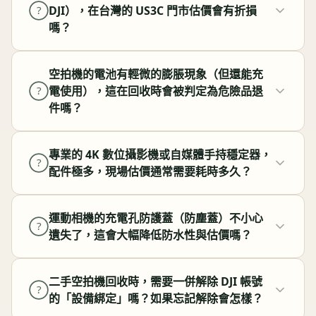
DJI），在台灣的 US3C 門市估價會有折損
?
嗎？
空拍機的電池有輕微的膨脹現象（但還能充
電使用），這在回收時會被判定為危險品退
?
件嗎？
專業的 4K 數位攝影機或自媒體手持穩定器，
?
配件極多，現場估價通常需要耗時多久？
運動相機的充電孔防護蓋（防塵蓋）不小心
?
遺失了，這會大幅降低防水性與估價嗎？
二手空拍機回收時，需要一併解除 DJI 帳號
?
的「設備綁定」嗎？如果忘記解除會怎樣？