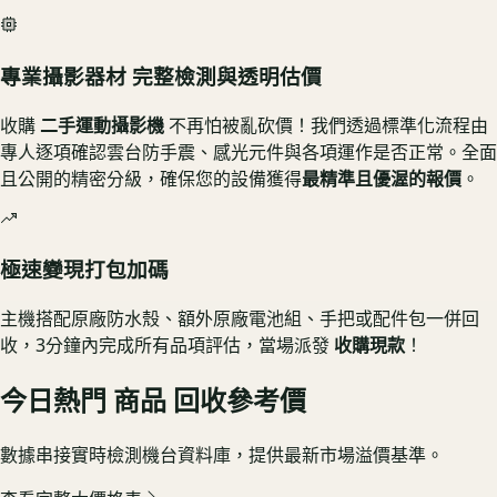
專業攝影器材 完整檢測與透明估價
收購
二手運動攝影機
不再怕被亂砍價！我們透過標準化流程由
專人逐項確認雲台防手震、感光元件與各項運作是否正常。全面
且公開的精密分級，確保您的設備獲得
最精準且優渥的報價
。
極速變現打包加碼
主機搭配原廠防水殼、額外原廠電池組、手把或配件包一併回
收，3分鐘內完成所有品項評估，當場派發
收購現款
！
今日熱門
商品
回收參考價
數據串接實時檢測機台資料庫，提供最新市場溢價基準。