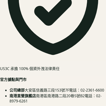
US3C 承擔 100% 個資外洩法律責任
官方據點與門市
公司總部
大安區信義路三段153號7F
電話：02-2361-6600
南港直營旗艦店
南港區南港路二段20巷5號B2
電話：02-
8979-6261