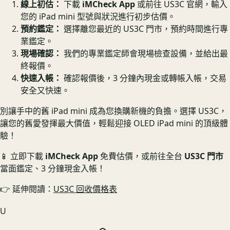
線上初估：
下載
iMCheck App
或前往 US3C 官網，輸入
您的 iPad mini 型號與狀況進行初步估價。
預約鑑定：
選擇離您最近的 US3C 門市，預約時間進行專
業鑑定。
現場確認：
我們的專業鑑定師會現場檢查設備，並給出最
終報價。
快速入帳：
確認報價後，3 分鐘內現金或轉帳入帳，交易
安全又快速。
別讓手中的舊 iPad mini 成為您換購新機的負擔。選擇 US3C，
讓您的舊愛發揮最大價值，輕鬆迎接 OLED iPad mini 的頂級體
驗！
📱 立即下載
iMCheck App
免費估價，或前往全台
US3C 門市
當面鑑定、3 分鐘現金入帳！
👉 延伸閱讀：
US3C 回收價格表
U