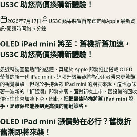
US3C 助您高價換購新體驗！
2026年7月17日
US3C 蘋果裝置首席鑑定師
Apple 最新資
訊
•
閱讀時間約
6
分鐘
OLED iPad mini 將至：舊機折舊加速，
US3C 助您高價換購新體驗！
最近科技圈最熱門的話題，莫過於 Apple 即將推出搭載 OLED
螢幕的新一代 iPad mini。這項升級無疑將為使用者帶來更驚豔
的視覺體驗，但對於手持舊款 iPad mini 的朋友來說，這也意味
著一波新的「折舊潮」即將來襲。面對新機上市，舊設備的回收
價值往往會加速下滑，因此，
把握最佳時機將舊 iPad mini 脫
手，是確保您能換到更高價的關鍵策略。
OLED iPad mini 漲價勢在必行？舊機折
舊潮即將來襲！