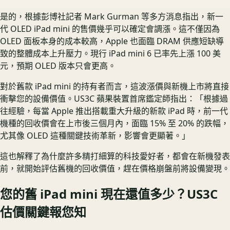
是的，根據彭博社記者 Mark Gurman 等多方消息指出，新一
代 OLED iPad mini 的售價幾乎可以確定會調漲。這不僅因為
OLED 面板本身的成本較高，Apple 也面臨 DRAM 供應短缺導
致的整體成本上升壓力。現行 iPad mini 6 已率先上漲 100 美
元，預期 OLED 版本只會更高。
對於舊款 iPad mini 的持有者而言，這波漲價與新機上市將直接
衝擊您的設備價值。US3C 蘋果裝置首席鑑定師指出：「根據過
往經驗，每當 Apple 推出搭載重大升級的新款 iPad 時，前一代
機種的回收價會在上市後三個月內，面臨 15% 至 20% 的跌幅，
尤其像 OLED 這種關鍵技術革新，影響會更顯著。」
這也解釋了為什麼許多精打細算的科技愛好者，都會在新機發表
前，就開始評估舊機的回收價值，趕在價格崩盤前將設備變現。
您的舊 iPad mini 現在還值多少？US3C
估價關鍵報您知