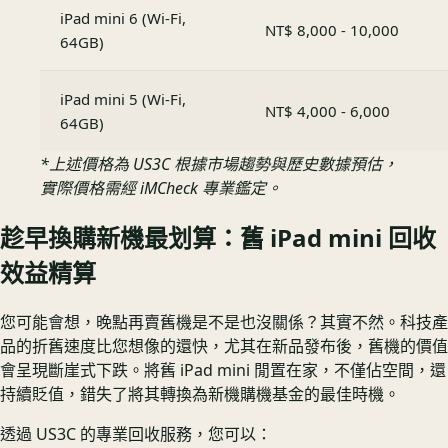
iPad mini 6 (Wi-Fi,
NT$ 8,000 - 10,000
64GB)
iPad mini 5 (Wi-Fi,
NT$ 4,000 - 6,000
64GB)
*上述價格為 US3C 根據市場趨勢與歷史數據預估，
實際價格需經 iMCheck 專業鑑定。
趁早換購新機最划算：舊 iPad mini 回收
效益精算
您可能會想，晚點再賣舊機是不是也沒關係？其實不然。科技產
品的折舊速度比您想像的還快，尤其在新品發布後，舊機的價值
會呈現斷崖式下跌。將舊 iPad mini 閒置在家，不僅佔空間，還
持續貶值，錯失了將其轉換為新機購機基金的最佳時機。
透過 US3C 的專業回收服務，您可以：