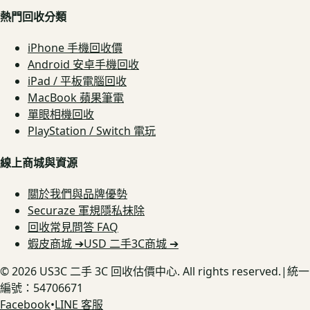
熱門回收分類
iPhone 手機回收價
Android 安卓手機回收
iPad / 平板電腦回收
MacBook 蘋果筆電
單眼相機回收
PlayStation / Switch 電玩
線上商城與資源
關於我們與品牌優勢
Securaze 軍規隱私抹除
回收常見問答 FAQ
蝦皮商城 ➔
USD 二手3C商城 ➔
©
2026
US3C 二手 3C 回收估價中心. All rights reserved.
|
統一
編號：54706671
Facebook
•
LINE 客服