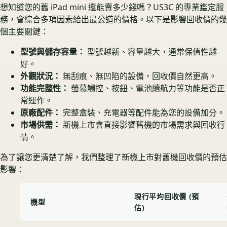
想知道您的舊 iPad mini 還能賣多少錢嗎？US3C 的專業鑑定服
務，會綜合多項因素給出最公道的價格。以下是影響回收價的幾
個主要關鍵：
型號與儲存容量：
型號越新、容量越大，通常保值性越
好。
外觀狀況：
無刮痕、無凹陷的設備，回收價自然更高。
功能完整性：
螢幕觸控、按鈕、電池續航力等功能是否正
常運作。
原廠配件：
完整盒裝、充電器等配件能為您的設備加分。
市場供需：
新機上市會直接影響舊機的市場需求與回收行
情。
為了讓您更清楚了解，我們整理了新機上市對舊機回收價的預估
影響：
現行平均回收價 (預
機型
估)