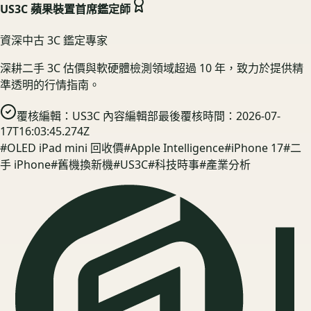
US3C 蘋果裝置首席鑑定師
資深中古 3C 鑑定專家
深耕二手 3C 估價與軟硬體檢測領域超過 10 年，致力於提供精
準透明的行情指南。
覆核編輯：
US3C 內容編輯部
最後覆核時間：
2026-07-
17T16:03:45.274Z
#
OLED iPad mini 回收價
#
Apple Intelligence
#
iPhone 17
#
二
手 iPhone
#
舊機換新機
#
US3C
#
科技時事
#
產業分析