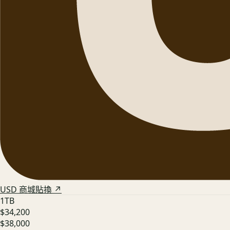
USD 商城貼換 ↗
1TB
$34,200
$38,000