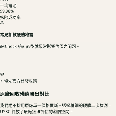
平均電池
99.98%
抹除成功率
常見扣款硬體地雷
iMCheck 統計該型號最常影響估價之問題。
⭐ 領先官方首發收購
原廠回收殘值勝出對比
我們絕不採用原廠單一價格買斷。透過精細的硬體二次檢測，
US3C 釋放了原廠無法評估的溢價空間。