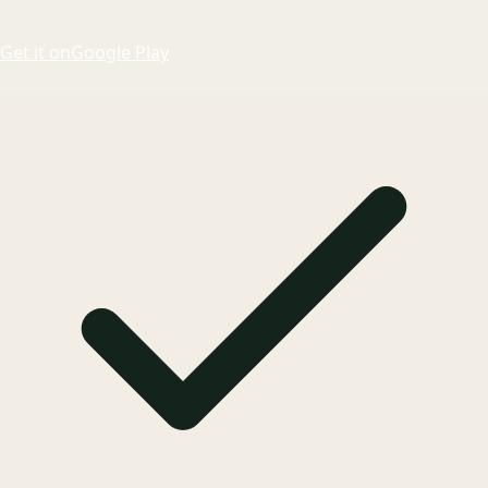
Get it on
Google Play