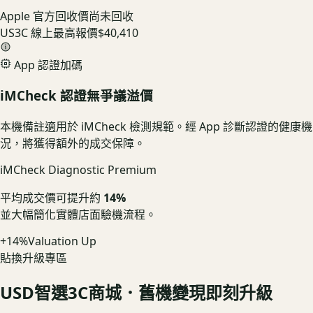
Apple 官方回收價
尚未回收
US3C 線上最高報價
$40,410
App 認證加碼
iMCheck 認證無爭議溢價
本機備註適用於 iMCheck 檢測規範。經 App 診斷認證的健康機
況，將獲得額外的成交保障。
iMCheck Diagnostic Premium
平均成交價可提升約
14%
並大幅簡化實體店面驗機流程。
+14%
Valuation Up
貼換升級專區
USD
智選3C商城．舊機變現即刻升級