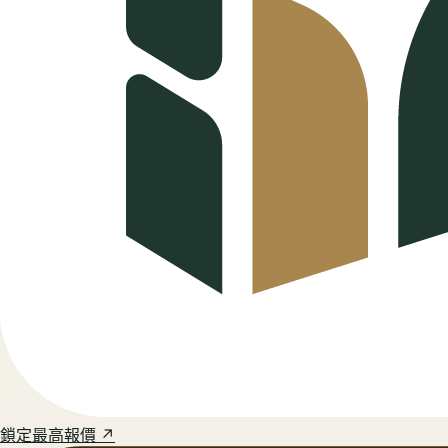
鎖定最高報價 ↗