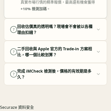
真實市場行情的精準報價，最高還有機會獲得
+10% 檢測加碼
。
回收估價真的透明嗎？現場會不會被以各種
?
理由扣錢？
二手回收與 Apple 官方的 Trade-in 方案相
?
比，哪一個比較划算？
完成 iMCheck 檢測後，價格的有效期是多
?
久？
Securaze 資料安全