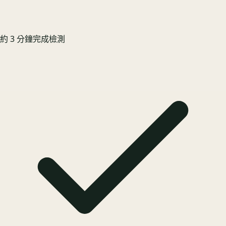
約 3 分鐘完成檢測