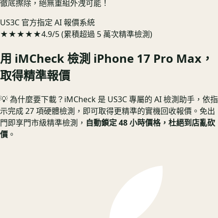
徹底擦除，絕無重組外洩可能！
US3C 官方指定 AI 報價系統
★★★★★
4.9/5 (累積超過 5 萬次精準檢測)
用 iMCheck 檢測
iPhone 17 Pro Max
，
取得精準報價
💡 為什麼要下載？
iMCheck 是 US3C 專屬的 AI 檢測助手，依指
示完成 27 項硬體檢測，即可取得更精準的實機回收報價。
免出
門即享門市級精準檢測，
自動鎖定 48 小時價格，杜絕到店亂砍
價
。