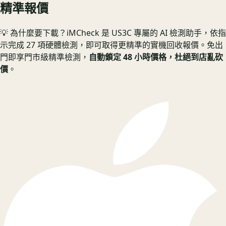
精準報價
💡 為什麼要下載？
iMCheck 是 US3C 專屬的 AI 檢測助手，依指
示完成 27 項硬體檢測，即可取得更精準的實機回收報價。
免出
門即享門市級精準檢測，
自動鎖定 48 小時價格，杜絕到店亂砍
價
。