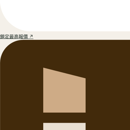
鎖定最高報價 ↗