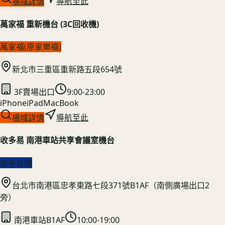
場域詳情
導航至此
萬家福 重新機台 (3C回收機)
萬家福(原家樂福)
新北市三重區重新路五段654號
3F賣場出口
9:00-23:00
iPhone
iPad
MacBook
場域詳情
導航至此
收多易 南港車站共享會議室機台
收多易櫃
台北市南港區忠孝東路七段371號B1AF（南側廣場出口2
旁）
南港車站B1AF
10:00-19:00