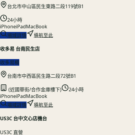
台北市中山區民生東路二段119號B1
24小時
iPhone
iPad
MacBook
場域詳情
導航至此
收多易 台南民生店
收多易櫃
台南市中西區民生路二段72號B1
(近國華街/合作金庫樓下)
24小時
iPhone
iPad
MacBook
場域詳情
導航至此
US3C 台中文心店機台
US3C 直營