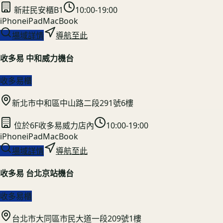
新莊民安櫃B1
10:00-19:00
iPhone
iPad
MacBook
場域詳情
導航至此
收多易 中和威力機台
收多易櫃
新北市中和區中山路二段291號6樓
位於6F收多易威力店內
10:00-19:00
iPhone
iPad
MacBook
場域詳情
導航至此
收多易 台北京站機台
收多易櫃
台北市大同區市民大道一段209號1樓