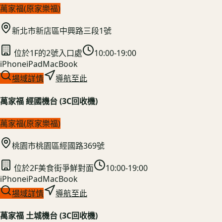
萬家福(原家樂福)
新北市新店區中興路三段1號
位於1F的2號入口處
10:00-19:00
iPhone
iPad
MacBook
場域詳情
導航至此
萬家福 經國機台 (3C回收機)
萬家福(原家樂福)
桃園市桃園區經國路369號
位於2F美食街爭鮮對面
10:00-19:00
iPhone
iPad
MacBook
場域詳情
導航至此
萬家福 土城機台 (3C回收機)