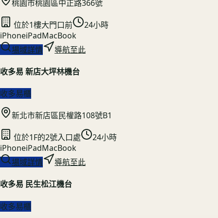
桃園市桃園區中正路366號
位於1樓大門口前
24小時
iPhone
iPad
MacBook
場域詳情
導航至此
收多易 新店大坪林機台
收多易櫃
新北市新店區民權路108號B1
位於1F的2號入口處
24小時
iPhone
iPad
MacBook
場域詳情
導航至此
收多易 民生松江機台
收多易櫃