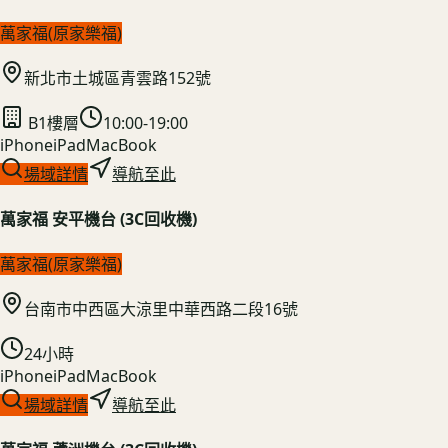
萬家福(原家樂福)
新北市土城區青雲路152號
B1樓層
10:00-19:00
iPhone
iPad
MacBook
場域詳情
導航至此
萬家福 安平機台 (3C回收機)
萬家福(原家樂福)
台南市中西區大涼里中華西路二段16號
24小時
iPhone
iPad
MacBook
場域詳情
導航至此