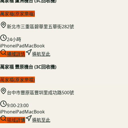
萬家福 蘆洲機台 (3C回收機)
萬家福(原家樂福)
新北市三重區碧華里五華街282號
24小時
iPhone
iPad
MacBook
場域詳情
導航至此
萬家福 豐原機台 (3C回收機)
萬家福(原家樂福)
台中市豐原區豐圳里成功路500號
9:00-23:00
iPhone
iPad
MacBook
場域詳情
導航至此