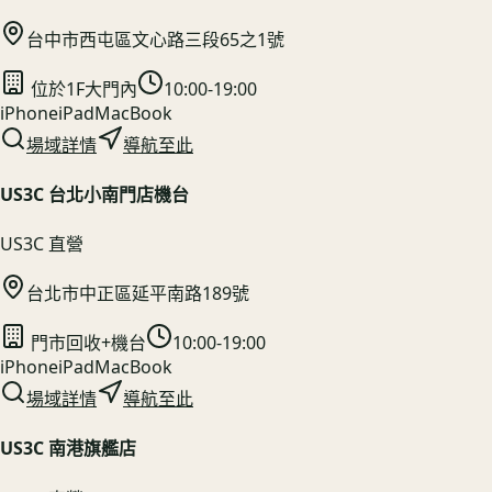
台中市西屯區文心路三段65之1號
位於1F大門內
10:00-19:00
iPhone
iPad
MacBook
場域詳情
導航至此
US3C 台北小南門店機台
US3C 直營
台北市中正區延平南路189號
門市回收+機台
10:00-19:00
iPhone
iPad
MacBook
場域詳情
導航至此
US3C 南港旗艦店