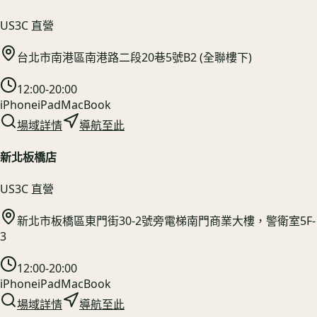
US3C 直營
台北市南港區南港路二段20巷5號B2 (全聯樓下)
12:00-20:00
iPhone
iPad
MacBook
場域詳情
導航至此
新北板橋店
US3C 直營
新北市板橋區東門街30-2號旁電梯南門商業大樓，警衛室5F-
3
12:00-20:00
iPhone
iPad
MacBook
場域詳情
導航至此