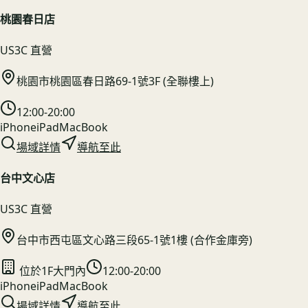
桃園春日店
US3C 直營
桃園市桃園區春日路69-1號3F (全聯樓上)
12:00-20:00
iPhone
iPad
MacBook
場域詳情
導航至此
台中文心店
US3C 直營
台中市西屯區文心路三段65-1號1樓 (合作金庫旁)
位於1F大門內
12:00-20:00
iPhone
iPad
MacBook
場域詳情
導航至此