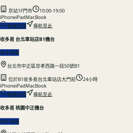
京站1F門市
10:00-19:00
iPhone
iPad
MacBook
場域詳情
導航至此
收多易 台北車站店B1機台
收多易櫃
台北市中正區忠孝西路一段50號B1
位於B1收多易台北車站店大門前
24小時
iPhone
iPad
MacBook
場域詳情
導航至此
收多易 桃園中正機台
收多易櫃