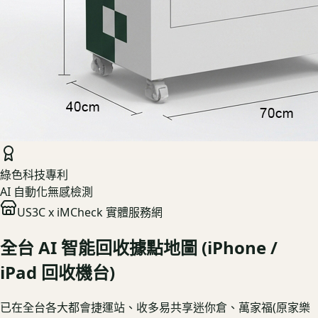
綠色科技專利
AI 自動化無感檢測
US3C x iMCheck 實體服務網
全台 AI 智能回收據點地圖
(iPhone /
iPad 回收機台)
已在全台各大都會捷運站、收多易共享迷你倉、萬家福(原家樂