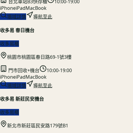
台北車站B3快存櫃
10:00-19:00
iPhone
iPad
MacBook
場域詳情
導航至此
收多易 春日機台
收多易櫃
桃園市桃園區春日路69-1號3樓
門市回收+機台
10:00-19:00
iPhone
iPad
MacBook
場域詳情
導航至此
收多易 新莊民安機台
收多易櫃
新北市新莊區民安路179號B1