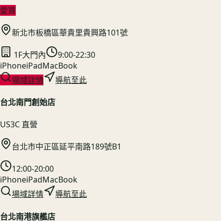
愛買
新北市板橋區華貴里貴興路101號
1F大門內
9:00-22:30
iPhone
iPad
MacBook
場域詳情
導航至此
台北南門創始店
US3C 直營
台北市中正區延平南路189號B1
12:00-20:00
iPhone
iPad
MacBook
場域詳情
導航至此
台北南港旗艦店