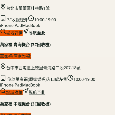
台北市萬華區桂林路1號
3F收銀線外
10:00-19:00
iPhone
iPad
MacBook
場域詳情
導航至此
萬家福 青海機台 (3C回收機)
萬家福(原家樂福)
台中市西屯區上德里青海路二段207-18號
位於萬家福(原家樂福)入口處左側
10:00-19:00
iPhone
iPad
MacBook
場域詳情
導航至此
萬家福 中壢機台 (3C回收機)