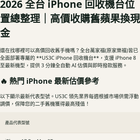
2026 全台 iPhone 回收機台位
置總整理｜高價收購舊蘋果換現
金
還在找哪裡可以高價回收舊手機嗎？全台萬家福(原家樂福)皆已
全面部署專屬的 **US3C iPhone 回收機台**，支援 iPhone 8
至最新機型，提供 3 分鐘全自動 AI 估價與即時撥款服務。
🔥 熱門
iPhone
最新估價參考
以下顯示最新代表型號。US3C 領先業界每週根據市場供需浮動
調價，保障您的二手舊機獲得最高殘值！
產品代表型號