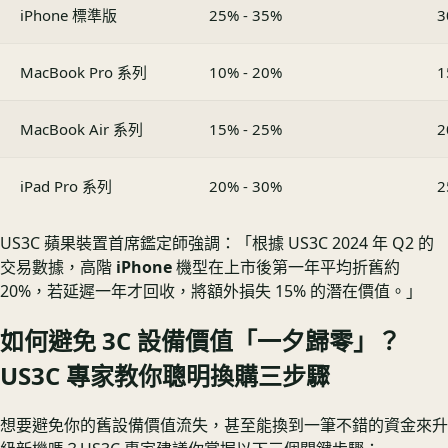
iPhone 標準版
25% - 35%
3
MacBook Pro 系列
10% - 20%
1
MacBook Air 系列
15% - 25%
2
iPad Pro 系列
20% - 30%
2
US3C 蘋果裝置首席鑑定師強調：「根據 US3C 2024 年 Q2 的
交易數據，高階
iPhone
機型在上市後第一年平均折舊約
20%，若延遲一年才回收，將額外損失 15% 的潛在價值。」
如何避免 3C 設備價值「一夕歸零」？
US3C 專家教你聰明換購三步驟
想要避免你的舊設備價值流失，甚至能換到一筆不錯的資金來升