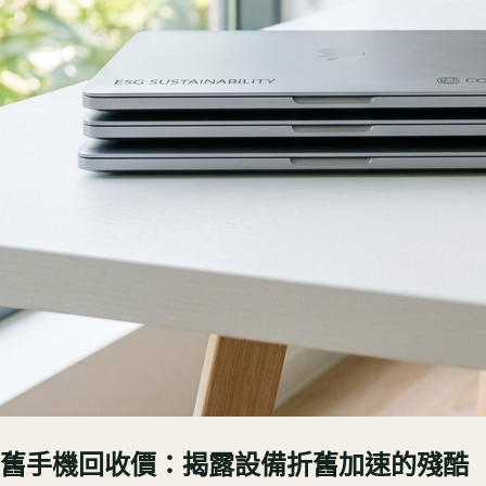
舊手機回收價：揭露設備折舊加速的殘酷