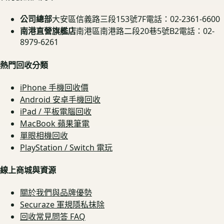
公司總部
大安區信義路三段153號7F
電話：02-2361-6600
南港直營旗艦店
南港區南港路二段20巷5號B2
電話：02-
8979-6261
熱門回收分類
iPhone 手機回收價
Android 安卓手機回收
iPad / 平板電腦回收
MacBook 蘋果筆電
單眼相機回收
PlayStation / Switch 電玩
線上商城與資源
關於我們與品牌優勢
Securaze 軍規隱私抹除
回收常見問答 FAQ